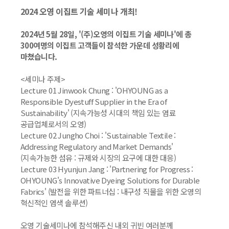
2024 오영 이집트 기술 세미나 개최!
2024년 5월 28일, '(주)오영의 이집트 기술 세미나'에 총
300여명의 이집트 고객들이 참석한 가운데 성황리에
마쳤습니다.
<세미나 주제>
Lecture 01 Jinwook Chung : 'OHYOUNG as a
Responsible Dyestuff Supplier in the Era of
Sustainability'
(
지속가능성 시대의 책임 있는 염료
공급업체로서의 오영)
Lecture 02 Jungho Choi : 'Sustainable Textile :
Addressing Regulatory and Market Demands'
(
지속가능한 섬유 : 규제와 시장의 요구에 대한 대응)
Lecture 03 Hyunjun Jang : 'Partnering for Progress :
OHYOUNG's Innovative Dyeing Solutions for Durable
Fabrics' (
발전을 위한 파트너십 : 내구성 직물을 위한 오영의
혁신적인 염색 솔루션)
오영 기술세미나에 참석해주신 내외 귀빈 여러분께