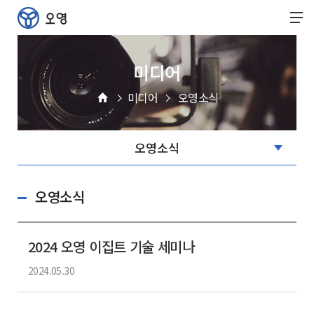
미디어
미디어
오영소식
오영소식
2024 오영 이집트 기술 세미나
2024.05.30