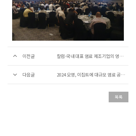
이전글
칼럼-국내 대표 염료 제조기업의 영향력 (텍스타일라이프)
다음글
2024 오영, 이집트에 대규모 염료 공급 계약
목록